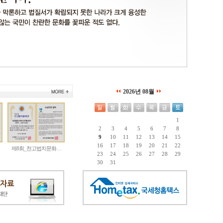
2026년 08월
1
2
3
4
5
6
7
8
9
10
11
12
13
14
15
16
17
18
19
20
21
22
제8회_천고법치문화…
23
24
25
26
27
28
29
30
31